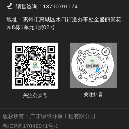

销售咨询：13790791174
地址：惠州市惠城区水口街道办事处金盛丽景花
园8栋1单元1层02号
关注抖音
关注公众号
版权所有：广东绿维环保工程有限公司
粤ICP备17049041号-1