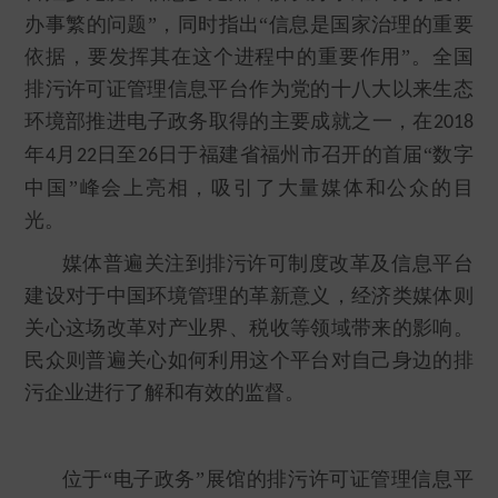
办事繁的问题”，同时指出“信息是国家治理的重要
依据，要发挥其在这个进程中的重要作用”。全国
排污许可证管理信息平台作为党的十八大以来生态
环境部推进电子政务取得的主要成就之一，在
2018
年
月
日至
日于福建省福州市召开的首届“数字
4
22
26
中国”峰会上亮相，吸引了大量媒体和公众的目
光。
媒体普遍关注到排污许可制度改革及信息平台
建设对于中国环境管理的革新意义，经济类媒体则
关心这场改革对产业界、税收等领域带来的影响。
民众则普遍关心如何利用这个平台对自己身边的排
污企业进行了解和有效的监督。
位于“电子政务”展馆的排污许可证管理信息平