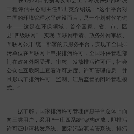
在4月
日的新闻发布会上，环境保护部环境
23
工程评估中心副主任邹世英介绍说：“这个平台对
中国的环境管理水平建设而言，是一个划时代的进
步——这是在环保领域，首个国家、省、市、区
县
四级联网
，实现
互联网申请、政务外网审核、
"
"
"
互联网公开
统一部署的云服务平台，实现了全国排
"
污单位在互联网上申报排污许可，全国环保管理部
门在政务外网受理、审核、发放排污许可证，社会
公众在互联网上查看许可进度、许可管理信息，并
且形成了排污许可、监测、证后监管的闭环管理模
式。”
据了解，国家排污许可管理信息平台总体上面
向三类用户，采用 “一库四系统”架构建成，即排污
许可证申请核发系统、固定污染源监管系统、排污