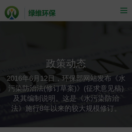

政策动态
2016年6月12日，环保部网站发布《水
污染防治法(修订草案)》(征求意见稿)
及其编制说明。这是《水污染防治
法》施行8年以来的较大规模修订。