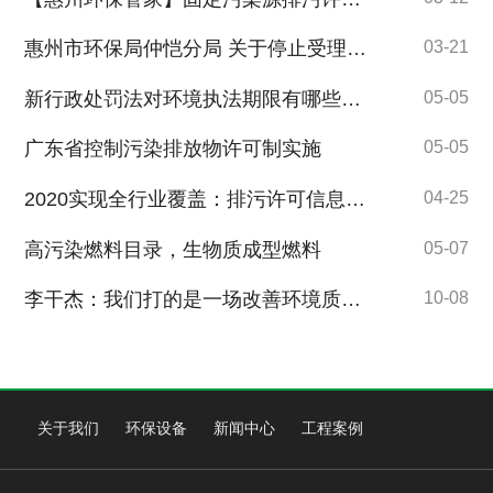
惠州市环保局仲恺分局 关于停止受理排污费申报有关事项的公告
03-21
新行政处罚法对环境执法期限有哪些影响？
05-05
广东省控制污染排放物许可制实施
05-05
2020实现全行业覆盖：排污许可信息平台引发广泛关注
04-25
高污染燃料目录，生物质成型燃料
05-07
李干杰：我们打的是一场改善环境质量的攻坚战
10-08
关于我们
环保设备
新闻中心
工程案例