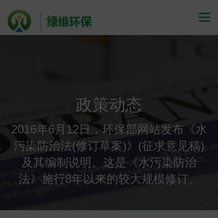

政策动态
2016年6月12日，环保部网站发布《水
污染防治法(修订草案)》(征求意见稿)
及其编制说明。这是《水污染防治
法》施行8年以来的较大规模修订。