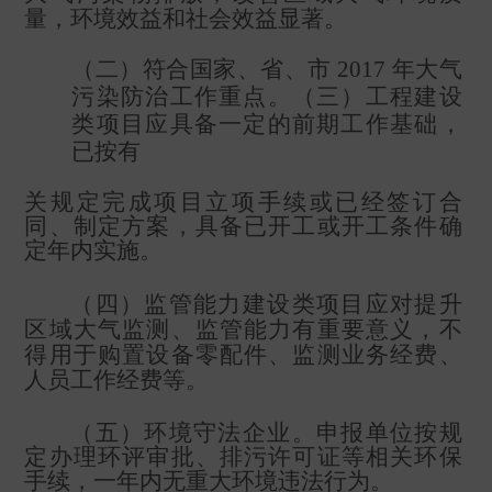
量，环境效益和社会效益显著。
（二）符合国家、省、市
2017
年大气
污染防治工作重点。（三）工程建设
类项目应具备一定的前期工作基础，
已按有
关规定完成项目立项手续或已经签订合
同、制定方案，具备已开工或开工条件确
定年内实施。
（四）监管能力建设类项目应对提升
区域大气监测、监管能力有重要意义，不
得用于购置设备零配件、监测业务经费、
人员工作经费等。
（五）环境守法企业。申报单位按规
定办理环评审批、排污许可证等相关环保
手续，一年内无重大环境违法行为。