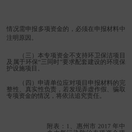
情况需申报多项资金的，必须在申报材料中
注明原因。
（三）本专项资金不支持环卫保洁项目
及属于环保
“
三同时
”
要求配套建设的环境保
护设施项目。
（四）申请单位应对项目申报材料的完
整性、真实性负责，若发现弄虚作假、骗取
专项资金的情况，将依法追究责任。
附表：
1
、惠州市
2017
年中