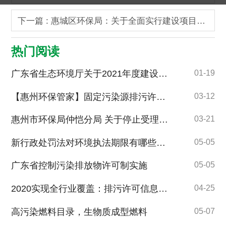
下一篇 : 惠城区环保局：关于全面实行建设项目环境影响登记表网上备案的公告
热门阅读
广东省生态环境厅关于2021年度建设项目环境保护“三同时”和竣工环境保护设施自主验收专项检查情况通报 环保竣工验收
01-19
【惠州环保管家】固定污染源排污许可分类管理名录（2017年版）
03-12
惠州市环保局仲恺分局 关于停止受理排污费申报有关事项的公告
03-21
新行政处罚法对环境执法期限有哪些影响？
05-05
广东省控制污染排放物许可制实施
05-05
2020实现全行业覆盖：排污许可信息平台引发广泛关注
04-25
高污染燃料目录，生物质成型燃料
05-07