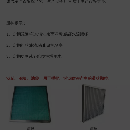
废气治理设备应当先于生产设备开启,后于生产设备关停。
维护提示：
1、定期疏通管道,清洁表面污垢,保证水流顺畅
2、定期打捞漆渣,防止设施堵塞
3、定期更换或补给喷淋塔用水
滤毡、滤板、滤袋：用于捕捉、过滤喷涂产生的雾状颗粒。