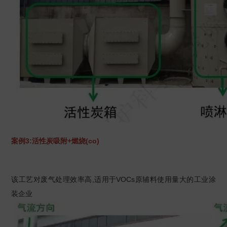
案例3:活性炭吸附+燃烧(co)
该工艺对废气处理效率高,适用于VOCs原辅料使用量大的工业涂
装企业