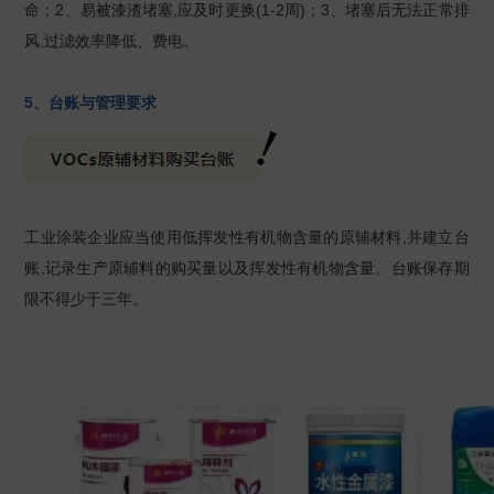
命；2、易被漆渣堵塞,应及时更换(1-2周)；3、堵塞后无法正常排
风,过滤效率降低、费电。
5、台账与管理要求
工业涂装企业应当使用低挥发性有机物含量的原辅材料,并建立台
账,记录生产原辅料的购买量以及挥发性有机物含量。台账保存期
限不得少于三年。