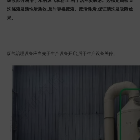
吸收部分易溶于水的废气和粉尘,利于活性炭吸附。必须定期检查
洗涤液及活性炭质效,及时更换废液、废活性炭,保证清洗及吸附效
果。
废气治理设备应当先于生产设备开启,后于生产设备关停。