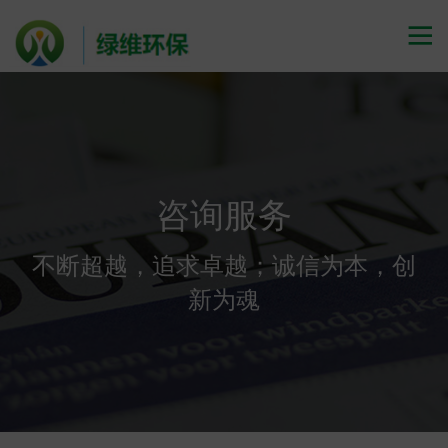

咨询服务
不断超越，追求卓越；诚信为本，创
新为魂