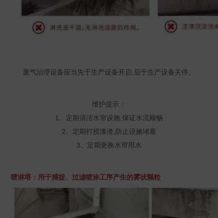
废气治理设备应当先于生产设备开启,后于生产设备关停。
维护提示：
1、定期清洁水帘设施,保证水流顺畅
2、定期打捞漆渣,防止设施堵塞
3、定期更换水帘用水
喷淋塔：用于捕捉、过滤喷涂工序产生的雾状颗粒