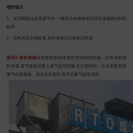
维护提示：
1、采用燃烧法处理废气时,一般应当在燃烧前经活性炭吸附(浓缩)
处理
2、活性炭应定期检查,及时更换已失效的活性炭
案例4:蓄热燃烧
应在密闭系统或密闭空间内清洗桶、缸等有机物
料容器,废气收集后接入废气处理设施;无法密闭的，应当采取局部
废气收集措施。清洗反应釜时,应开启废气收集系统。